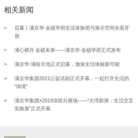
相关新闻
>
启幕丨满京华·金硕华府生活体验馆与展示空间全面开
放
>
满心棋许 金硕未来——满京华·金硕华府正式发布
>
满京华·满纷天地正式启幕，激发生活体验新可能
>
满京华集团2021公益话剧正式开幕，一起打开生活的
“绿境”
>
满京华集团×2019深双分展场——“大湾新潮：生活交互
实验展”正式开幕