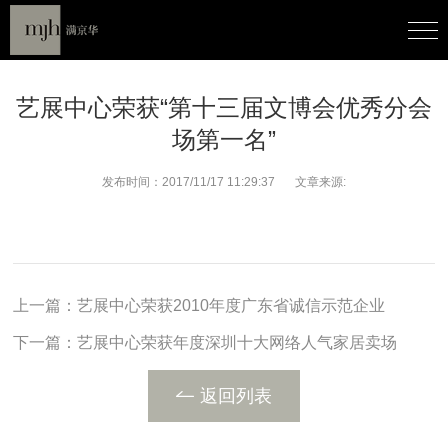
人文新境
艺展中心荣获“第十三届文博会优秀分会
致辞/
征程/
态度/
印记/
伙伴/
荣誉/
人力/
联系/
场第一名”
城市理想
发布时间：2017/11/17 11:29:37
文章来源:
城市更新/
置地/
资管/
文化/
汽车/
新闻中心
新闻/
动态/
上一篇：
艺展中心荣获2010年度广东省诚信示范企业
公艺文化
下一篇：
艺展中心荣获年度深圳十大网络人气家居卖场
公益/
艺术馆/
返回列表