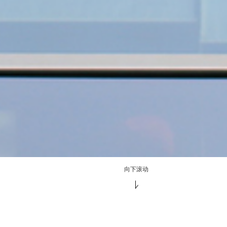
向下滚动
走进满京华