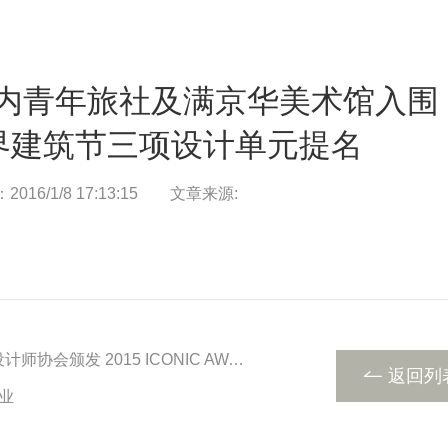
人文新境
致辞/
征程/
态度/
印记/
伙伴/
荣誉/
园区内青年旅社及满京华美术馆入围
城市理想
世界建筑节三项设计单元提名
城市更新/
置地/
资管/
文化/
16/1/8 17:13:15
文章来源:
新闻中心
新闻/
动态/
公艺文化
公益/
艺术馆/
 2015 ICONIC AWARDS 建筑奖
返回列
业