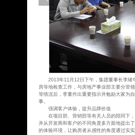
2013年11月12日下午，集团董事长
房等地检查工作，与房地产事业部主要分管领
等情况后，李董作出重要指示并勉励大家为自
事。
强调客户体验，提升品牌价值
在项目部、营销部等有关人员的陪同下，李
并从开发商和客户的不同角度多方面地提出了
的体验环境，让购房者从感性的角度通过实实