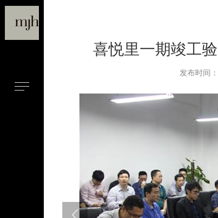
喜悦里一期竣工验
发布时间：201