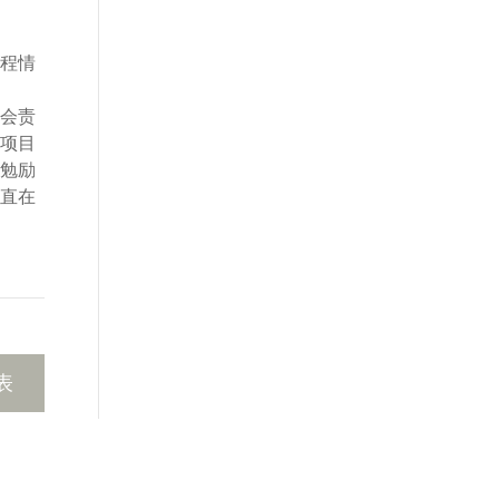
程情
会责
项目
勉励
直在
表