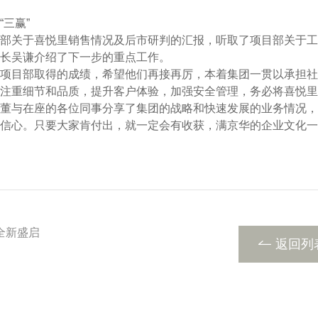
三赢”
关于喜悦里销售情况及后市研判的汇报，听取了项目部关于工
长吴谦介绍了下一步的重点工作。
目部取得的成绩，希望他们再接再厉，本着集团一贯以承担社
注重细节和品质，提升客户体验，加强安全管理，务必将喜悦里
董与在座的各位同事分享了集团的战略和快速发展的业务情况，
信心。只要大家肯付出，就一定会有收获，满京华的企业文化一
全新盛启
返回列