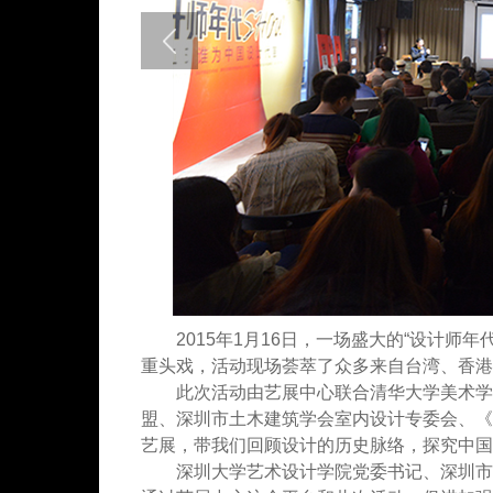
2015年1月16日，一场盛大的“设计师
重头戏，活动现场荟萃了众多来自台湾、香港
此次活动由艺展中心联合清华大学美术学
盟、深圳市土木建筑学会室内设计专委会、《
艺展，带我们回顾设计的历史脉络，探究中国设
深圳大学艺术设计学院党委书记、深圳市陈