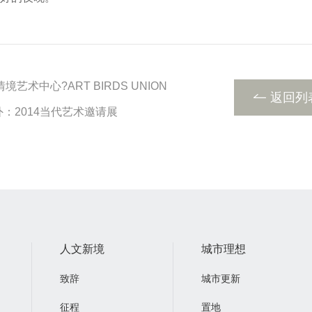
情境艺术中心?ART BIRDS UNION
返回列
：2014当代艺术邀请展
人文新境
城市理想
致辞
城市更新
征程
置地