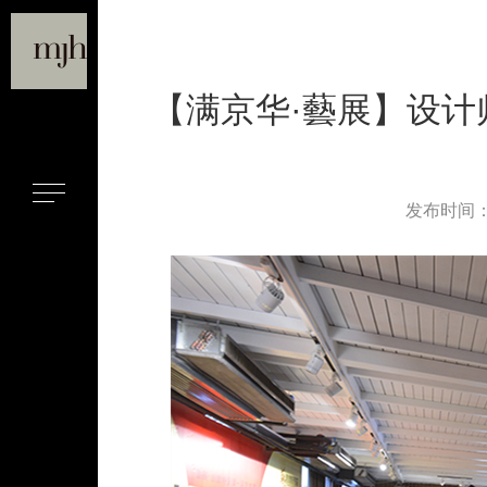
【满京华·藝展】设计师
发布时间：20