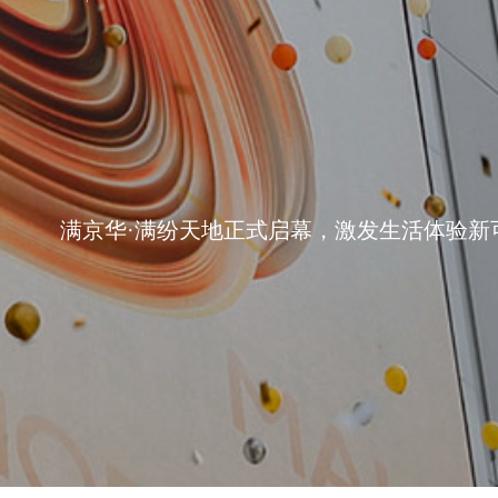
满京华集团2021公益话剧正式开幕，一起打
的“绿境”
满京华·满纷天地正式启幕，激发生活体验新