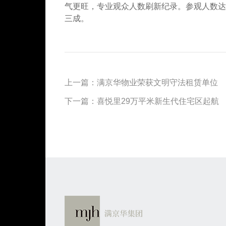
气更旺，专业观众人数刷新纪录。参观人数达35
三成。
上一篇：
满京华物业荣获文明守法租赁单位
下一篇：
喜悦里29万平米新生代住宅区起航