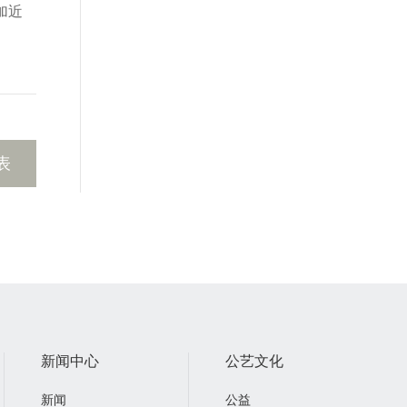
加近
表
新闻中心
公艺文化
新闻
公益