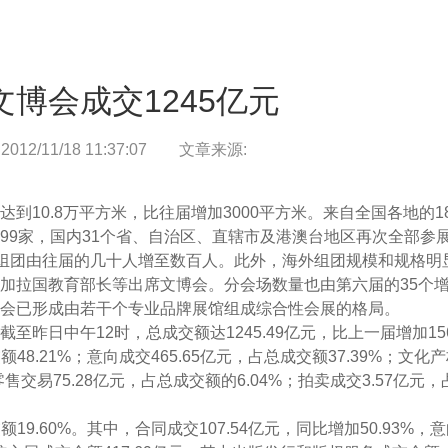
人文新境
致辞/
征程/
态度/
印记/
伙伴/
荣誉/
博会成交1245亿元
城市理想
2/11/18 11:37:07
文章来源:
城市更新/
置地/
资管/
文化/
10.8万平方米，比往届增加3000平方米。来自全国各地的18
新闻中心
99家，国内31个省、自治区、直辖市及港澳台地区再次全部参
新闻/
动态/
府组团由往届的几十人增至数百人。此外，海外组团规模和规格明
加拉国教育部长等出席文博会。分会场数量也由第六届的35个增
公艺文化
会已形成由若干个专业品牌展馆组成综合性会展的格局。
中午12时，总成交额达1245.49亿元，比上一届增加156.
公益/
艺术馆/
48.21%；意向成交465.65亿元，占总成交额37.39%；文化
零售交易75.28亿元，占总成交额的6.04%；拍卖成交3.57亿元，
9.60%。其中，合同成交107.54亿元，同比增加50.93%，