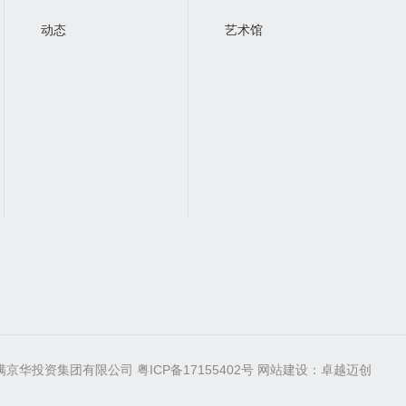
动态
艺术馆
圳市满京华投资集团有限公司
粤ICP备17155402号
网站建设
：
卓越迈创